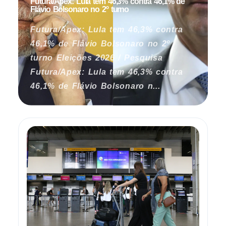
Futura/Apex: Lula tem 46,3% contra 46,1% de
Flávio Bolsonaro no 2º turno
Futura/Apex: Lula tem 46,3% contra
46,1% de Flávio Bolsonaro no 2º
turno Eleições 2026 / Pesquisa
Futura/Apex: Lula tem 46,3% contra
46,1% de Flávio Bolsonaro n...