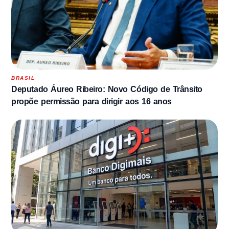
BRASIL
Deputado Áureo Ribeiro: Novo Código de Trânsito
propõe permissão para dirigir aos 16 anos