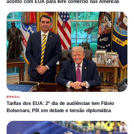
acordo com EUA para livre comércio nas Américas
BRASIL
Tarifas dos EUA: 2º dia de audiências tem Flávio
Bolsonaro, PIX em debate e tensão diplomática