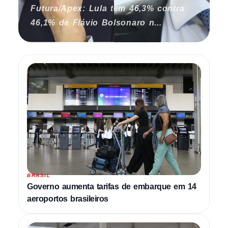
Futura/Apex: Lula tem 46,3% contra
46,1% de Flávio Bolsonaro n...
BRASIL
Governo aumenta tarifas de embarque em 14
aeroportos brasileiros