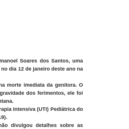
Emanoel Soares dos Santos, uma
 no dia 12 de janeiro deste ano na
a morte imediata da genitora. O
gravidade dos ferimentos, ele foi
ntana.
ia Intensiva (UTI) Pediátrica do
9).
 não divulgou detalhes sobre as