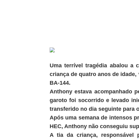
Uma terrível tragédia abalou 
criança de quatro anos de idade, 
BA-144.
Anthony estava acompanhado pel
garoto foi socorrido e levado in
transferido no dia seguinte para 
Após uma semana de intensos pro
HEC, Anthony não conseguiu super
A tia da criança, responsável 