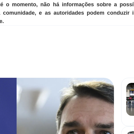
até o momento, não há informações sobre a poss
à comunidade, e as autoridades podem conduzir i
e.