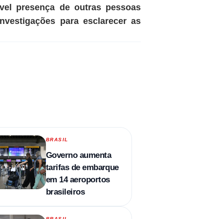
ível presença de outras pessoas
nvestigações para esclarecer as
BRASIL
Governo aumenta
tarifas de embarque
em 14 aeroportos
brasileiros
BRASIL