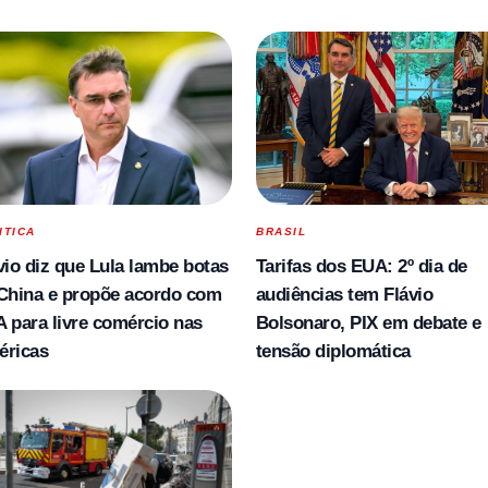
ITICA
BRASIL
vio diz que Lula lambe botas
Tarifas dos EUA: 2º dia de
China e propõe acordo com
audiências tem Flávio
 para livre comércio nas
Bolsonaro, PIX em debate e
éricas
tensão diplomática