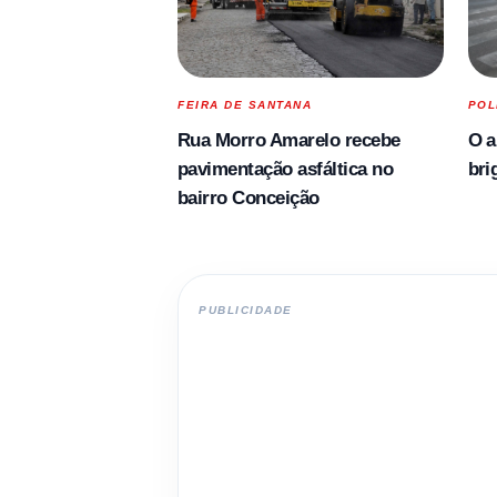
FEIRA DE SANTANA
POL
Rua Morro Amarelo recebe
O a
pavimentação asfáltica no
bri
bairro Conceição
PUBLICIDADE