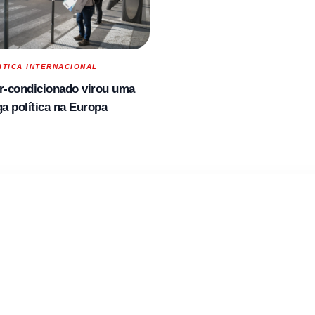
ITICA INTERNACIONAL
r-condicionado virou uma
ga política na Europa