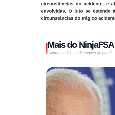
circunstâncias do acidente, e 
envolvidas. O luto se estende 
circunstâncias do trágico acident
Mais do NinjaFSA
Últimas notícias e destaques do portal