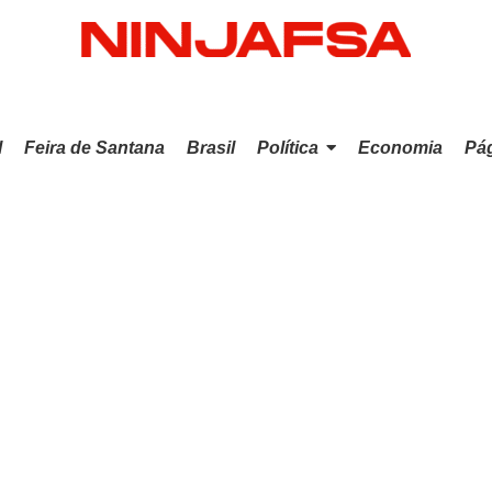
l
Feira de Santana
Brasil
Política
Economia
Pág