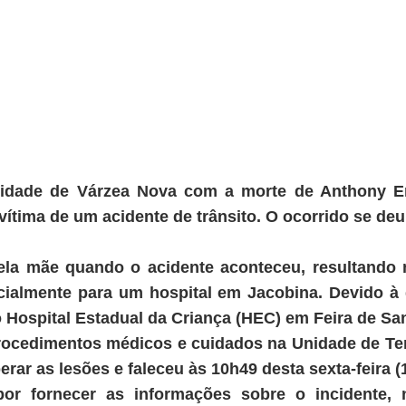
a cidade de Várzea Nova com a morte de Anthony 
vítima de um acidente de trânsito. O ocorrido se deu
a mãe quando o acidente aconteceu, resultando n
icialmente para um hospital em Jacobina. Devido à 
o Hospital Estadual da Criança (HEC) em Feira de Sa
cedimentos médicos e cuidados na Unidade de Terap
ar as lesões e faleceu às 10h49 desta sexta-feira (1
por fornecer as informações sobre o incidente,