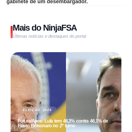
gabinete de um desembargador.
Mais do NinjaFSA
Últimas notícias e destaques do portal
ELEIÇÃO 2026
Futura/Apex: Lula tem 46,3% contra 46,1% de
Flávio Bolsonaro no 2º turno