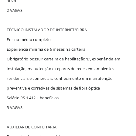
ativo
2 VAGAS
TÉCNICO INSTALADOR DE INTERNET/FIBRA
Ensino médio completo
Experiência mínima de 6 meses na carteira
Obrigatório possuir carteira de habilitação ‘B’, experiência em
instalação, manutenção e reparos de redes em ambientes
residenciais e comerciais, conhecimento em manutenção
preventiva e corretivas de sistemas de fibra óptica
Salário R$ 1.412 + benefícios
5 VAGAS
AUXILIAR DE CONFEITARIA