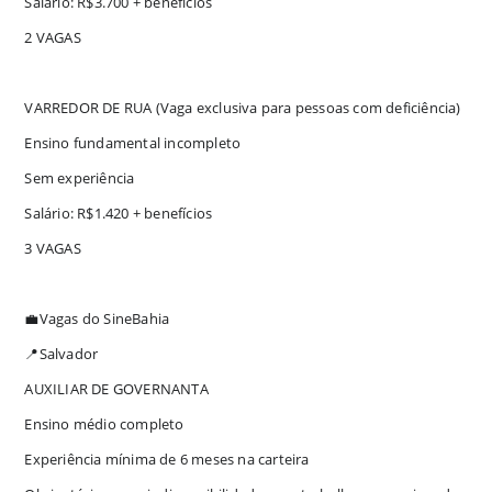
Salário: R$3.700 + benefícios
2 VAGAS
VARREDOR DE RUA (Vaga exclusiva para pessoas com deficiência)
Ensino fundamental incompleto
Sem experiência
Salário: R$1.420 + benefícios
3 VAGAS
💼Vagas do SineBahia
📍Salvador
AUXILIAR DE GOVERNANTA
Ensino médio completo
Experiência mínima de 6 meses na carteira