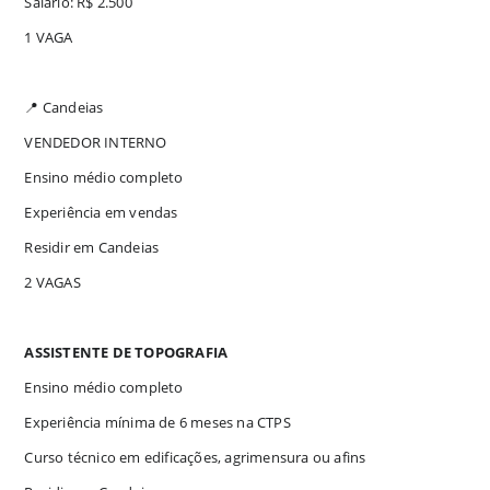
Salário: R$ 2.500
1 VAGA
📍 Candeias
VENDEDOR INTERNO
Ensino médio completo
Experiência em vendas
Residir em Candeias
2 VAGAS
ASSISTENTE DE TOPOGRAFIA
Ensino médio completo
Experiência mínima de 6 meses na CTPS
Curso técnico em edificações, agrimensura ou afins