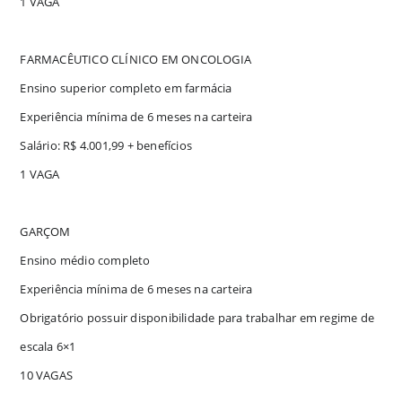
1 VAGA
FARMACÊUTICO CLÍNICO EM ONCOLOGIA
Ensino superior completo em farmácia
Experiência mínima de 6 meses na carteira
Salário: R$ 4.001,99 + benefícios
1 VAGA
GARÇOM
Ensino médio completo
Experiência mínima de 6 meses na carteira
Obrigatório possuir disponibilidade para trabalhar em regime de
escala 6×1
10 VAGAS