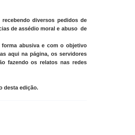
m recebendo diversos pedidos de
ncias de assédio moral e abuso de
e forma abusiva e com o objetivo
as aqui na página, os servidores
ão fazendo os relatos nas redes
o desta edição.