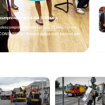
scumprimento da Lei dos 15 Minutos
 descumprimento da Lei dos 15 Minutos em
 CONSUMIDOR Procon autua dois bancos por