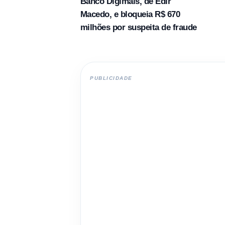
Banco Digimais, de Edir
Macedo, e bloqueia R$ 670
milhões por suspeita de fraude
PUBLICIDADE