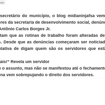
ecretário do município, o blog midianinjafsa ve
res da secretaria de desenvolvimento social, denú
Antônio Carlos Borges Jr.
atam que as rotinas de trabalho foram alteradas d
s. Desde que as denúncias começaram ser noticiad
tativa de digam quem são os servidores que est
is!” Revela um servidor
re o assunto, mas não se manifestou até o fechament
na vem sobrepujando o direito dos servidores.