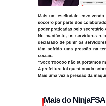
Mais um escândalo envolvendo s
socorro por parte dos colaborado
poder praticadas pelo secretário 
No manifesto, os servidores rel
declarado de punir os servidore
têm sofrido uma pressão na ten
sociais.
“Socorrooooo não suportamos ma
A prefeitura foi questionada sob
Mais uma vez a pressão da máqui
Mais do NinjaFSA