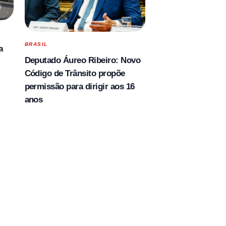
BRASIL
a
Deputado Áureo Ribeiro: Novo
Código de Trânsito propõe
permissão para dirigir aos 16
anos