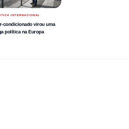
ITICA INTERNACIONAL
r-condicionado virou uma
ga política na Europa