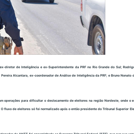
 ex-diretor de Inteligência e ex-Superintendente da PRF no Rio Grande do Sul; Rodrig
 Pereira Alcantara, ex-coordenador de Análise de Inteligência da PRF; e Bruno Nonato 
m operações para dificultar o deslocamento de eleitores na região Nordeste, onde o e
O fluxo de eleitores só foi normalizado após o então presidente do Tribunal Superior El