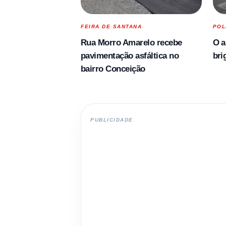
FEIRA DE SANTANA
POL
Rua Morro Amarelo recebe
O a
pavimentação asfáltica no
bri
bairro Conceição
PUBLICIDADE