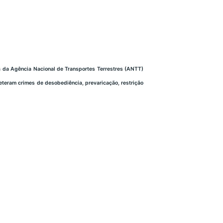
cia da Agência Nacional de Transportes Terrestres (ANTT)
eteram crimes de desobediência, prevaricação, restrição