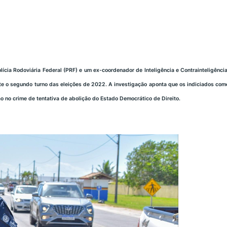
Polícia Rodoviária Federal (PRF) e um ex-coordenador de Inteligência e Contrainteligên
te o segundo turno das eleições de 2022. A investigação aponta que os indiciados com
ão no crime de tentativa de abolição do Estado Democrático de Direito.