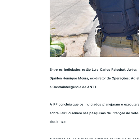
Entre os indiciados estão Luis Carlos Reischak Junior,
Djairlon Henrique Moura, ex-diretor de Operações; Adiel
e Contrainteligência da ANTT.
A PF concluiu que os indiciados planejaram e executara
sobre Jair Bolsonaro nas pesquisas de intenção de voto. 
das blitze.