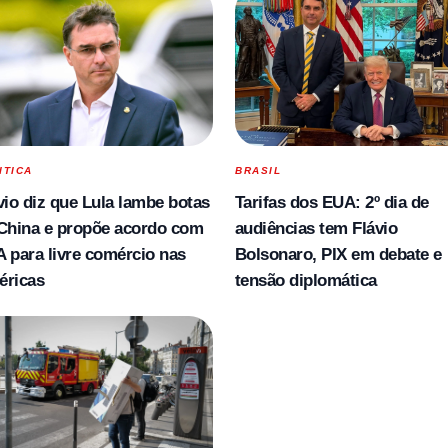
ITICA
BRASIL
vio diz que Lula lambe botas
Tarifas dos EUA: 2º dia de
China e propõe acordo com
audiências tem Flávio
 para livre comércio nas
Bolsonaro, PIX em debate e
éricas
tensão diplomática