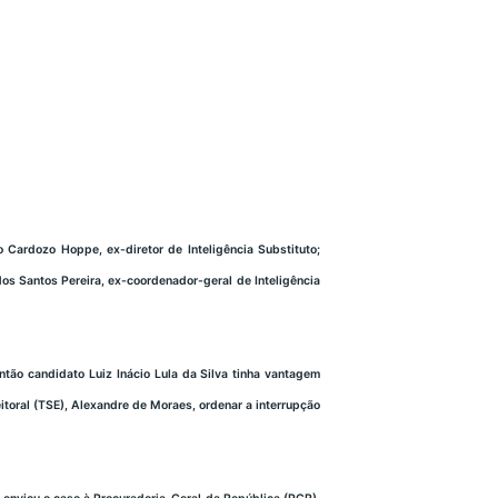
o Cardozo Hoppe, ex-diretor de Inteligência Substituto;
dos Santos Pereira, ex-coordenador-geral de Inteligência
ntão candidato Luiz Inácio Lula da Silva tinha vantagem
eitoral (TSE), Alexandre de Moraes, ordenar a interrupção