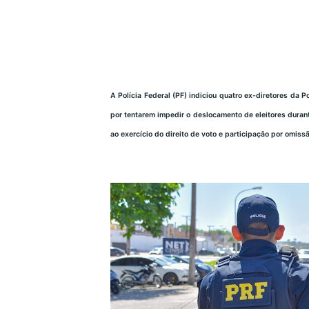
A Polícia Federal (PF) indiciou quatro ex-diretores da 
por tentarem impedir o deslocamento de eleitores duran
ao exercício do direito de voto e participação por omiss