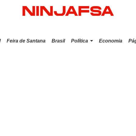
l
Feira de Santana
Brasil
Política
Economia
Pág