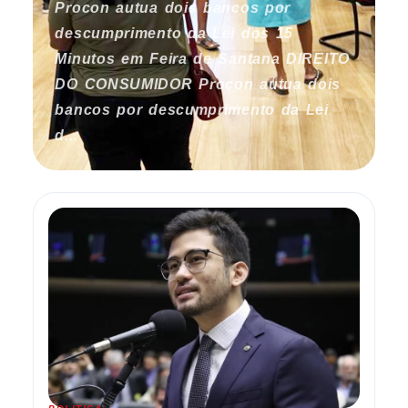
Procon autua dois bancos por
descumprimento da Lei dos 15
Minutos em Feira de Santana DIREITO
DO CONSUMIDOR Procon autua dois
bancos por descumprimento da Lei
d...