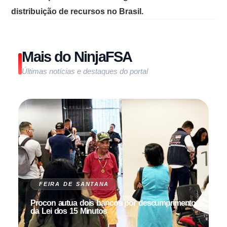
distribuição de recursos no Brasil.
Mais do NinjaFSA
Últimas notícias e destaques do portal
FEIRA DE SANTANA
Procon autua dois bancos por descumprimento
da Lei dos 15 Minutos