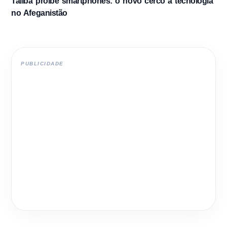
Talibã proíbe smartphones: o novo cerco à tecnologia
no Afeganistão
PUBLICIDADE