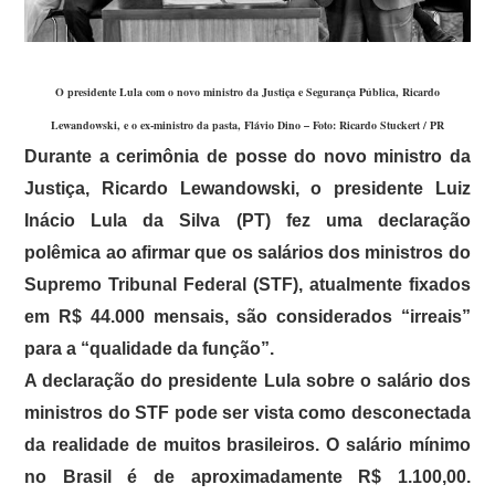
O presidente Lula com o novo ministro da Justiça e Segurança Pública, Ricardo
Lewandowski, e o ex-ministro da pasta, Flávio Dino – Foto: Ricardo Stuckert / PR
Durante a cerimônia de posse do novo ministro da
Justiça, Ricardo Lewandowski, o presidente Luiz
Inácio Lula da Silva (PT) fez uma declaração
polêmica ao afirmar que os salários dos ministros do
Supremo Tribunal Federal (STF), atualmente fixados
em R$ 44.000 mensais, são considerados “irreais”
para a “qualidade da função”.
A declaração do presidente Lula sobre o salário dos
ministros do STF pode ser vista como desconectada
da realidade de muitos brasileiros. O salário mínimo
no Brasil é de aproximadamente R$ 1.100,00.