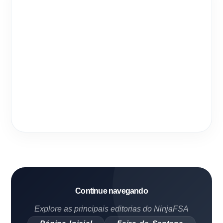
Continue navegando
Explore as principais editorias do NinjaFSA