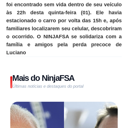
foi encontrado sem vida dentro de seu veículo
às 22h desta quinta-feira (01). Ele havia
estacionado o carro por volta das 15h e, após
familiares localizarem seu celular, descobriram
o ocorrido. O NINJAFSA se solidariza com a
família e amigos pela perda precoce de
Luciano
Mais do NinjaFSA
Últimas notícias e destaques do portal