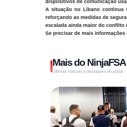
dispositivos de comunicação usa
A situação no Líbano continua 
reforçando as medidas de segura
escalada ainda maior do conflito 
Se precisar de mais informações o
Mais do NinjaFSA
Últimas notícias e destaques do portal