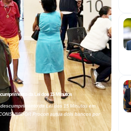
scumprimento da Lei dos 15 Minutos
 descumprimento da Lei dos 15 Minutos em
 CONSUMIDOR Procon autua dois bancos por