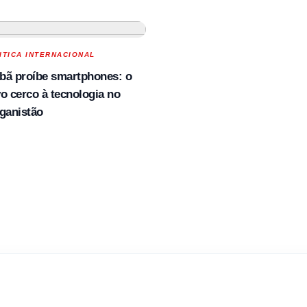
ITICA INTERNACIONAL
ibã proíbe smartphones: o
o cerco à tecnologia no
ganistão