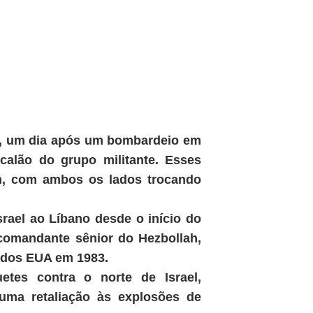
no, um dia após um bombardeio em
calão do grupo militante. Esses
ah, com ambos os lados trocando
srael ao Líbano desde o início do
comandante sênior do Hezbollah,
 dos EUA em 1983.
tes contra o norte de Israel,
 uma retaliação às explosões de