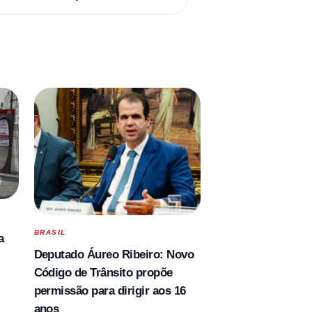
BRASIL
a
Deputado Áureo Ribeiro: Novo
Código de Trânsito propõe
permissão para dirigir aos 16
anos