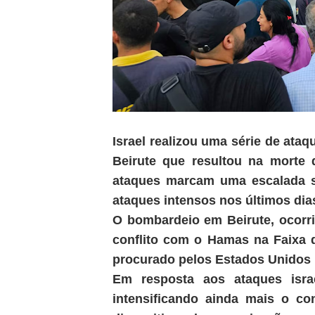
Israel realizou uma série de at
Beirute que resultou na morte 
ataques marcam uma escalada si
ataques intensos nos últimos dia
O bombardeio em Beirute, ocorrid
conflito com o Hamas na Faixa 
procurado pelos Estados Unidos
Em resposta aos ataques isra
intensificando ainda mais o co