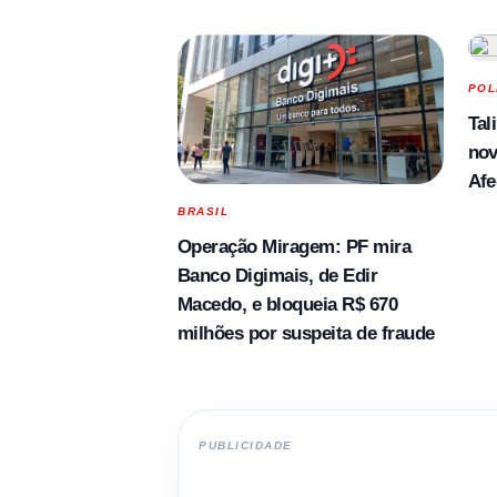
POL
Tal
nov
Afe
BRASIL
Operação Miragem: PF mira
Banco Digimais, de Edir
Macedo, e bloqueia R$ 670
milhões por suspeita de fraude
PUBLICIDADE