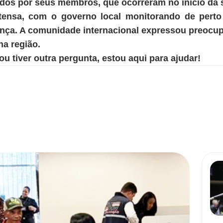
dos por seus membros, que ocorreram no início da
tensa, com o governo local monitorando de perto 
nça. A comunidade internacional expressou preocu
na região.
u tiver outra pergunta, estou aqui para ajudar!