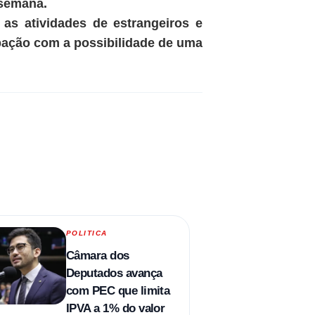
 semana.
as atividades de estrangeiros e
pação com a possibilidade de uma
POLITICA
Câmara dos
Deputados avança
com PEC que limita
IPVA a 1% do valor