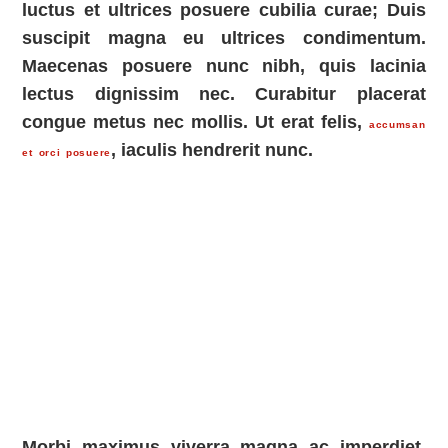
luctus et ultrices posuere cubilia curae; Duis
suscipit magna eu ultrices condimentum.
Maecenas posuere nunc nibh, quis lacinia
lectus dignissim nec. Curabitur placerat
congue metus nec mollis. Ut erat felis,
accumsan
, iaculis hendrerit nunc.
et orci posuere
Morbi maximus viverra magna ac imperdiet.