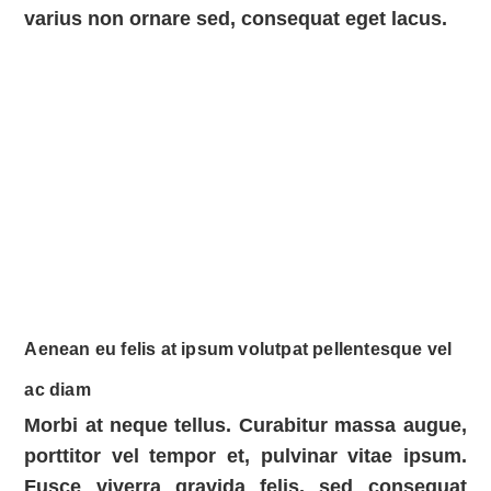
varius non ornare sed, consequat eget lacus.
Aenean eu felis at ipsum volutpat pellentesque vel
ac diam
Morbi at neque tellus. Curabitur massa augue,
porttitor vel tempor et, pulvinar vitae ipsum.
Fusce viverra gravida felis, sed consequat