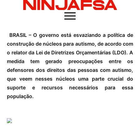
BRASIL – O governo está esvaziando a política de
construção de núcleos para autismo, de acordo com
o relator da Lei de Diretrizes Orçamentárias (LDO). A
medida tem gerado preocupações entre os
defensores dos direitos das pessoas com autismo,
que veem nesses núcleos uma parte crucial do
suporte e recursos necessários para essa
população.