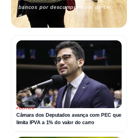
bancos por descumprimento da Lei
d...
POLITICA
Câmara dos Deputados avança com PEC que
limita IPVA a 1% do valor do carro