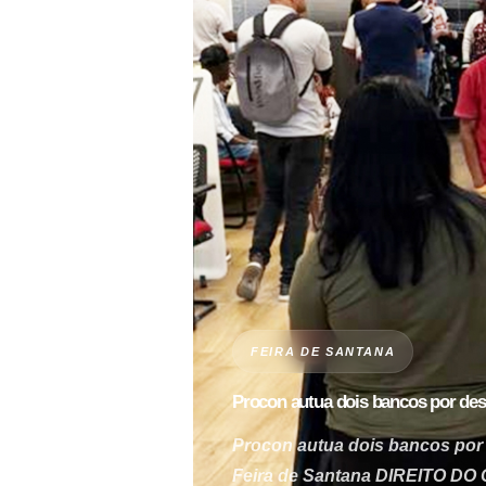
FEIRA DE SANTANA
Procon autua dois bancos por de
Procon autua dois bancos por
Feira de Santana DIREITO DO