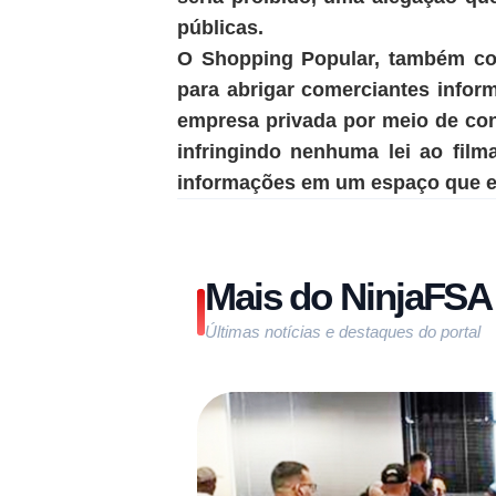
públicas.
O Shopping Popular, também co
para abrigar comerciantes inform
empresa privada por meio de con
infringindo nenhuma lei ao film
informações em um espaço que en
Mais do NinjaFSA
Últimas notícias e destaques do portal