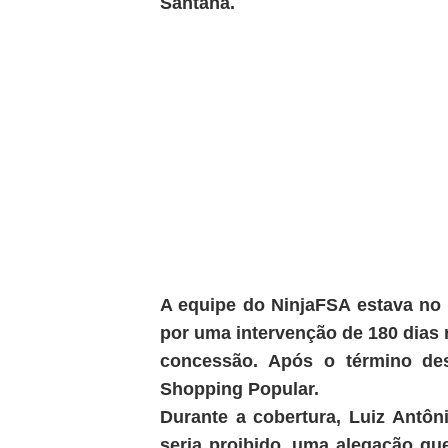
Santana.
A equipe do NinjaFSA estava no 
por uma intervenção de 180 dias r
concessão. Após o término des
Shopping Popular.
Durante a cobertura, Luiz Antôn
seria proibido, uma alegação qu