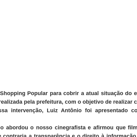
Shopping Popular para cobrir a atual situação do
ealizada pela prefeitura, com o objetivo de realizar 
sa intervenção, Luiz Antônio foi apresentado 
io abordou o nosso cinegrafista e afirmou que fil
e contraria a transparência e o direito à informaç