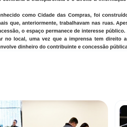
nhecido como Cidade das Compras, foi construído
ais que, anteriormente, trabalhavam nas ruas. Ape
cessão, o espaço permanece de interesse público.
ar no local, uma vez que a imprensa tem direito a
volve dinheiro do contribuinte e concessão pública