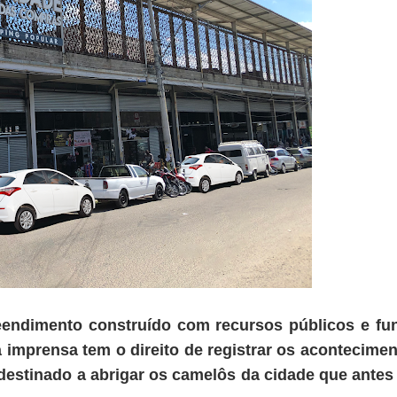
ndimento construído com recursos públicos e fu
a imprensa tem o direito de registrar os acontecimen
destinado a abrigar os camelôs da cidade que antes