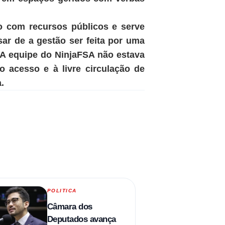
 com recursos públicos e serve
sar de a gestão ser feita por uma
 A equipe do NinjaFSA não estava
o acesso e à livre circulação de
.
POLITICA
Câmara dos
Deputados avança