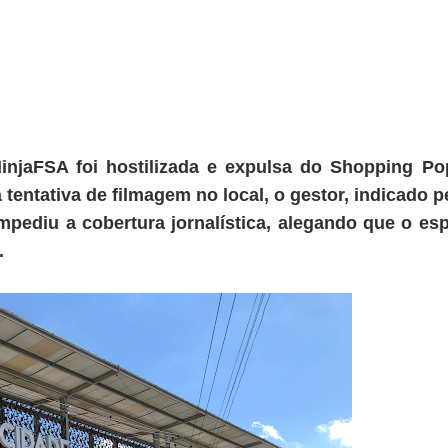
injaFSA foi hostilizada e expulsa do Shopping Po
tentativa de filmagem no local, o gestor, indicado p
pediu a cobertura jornalística, alegando que o es
.