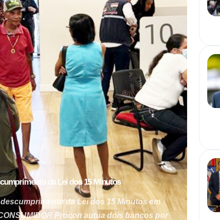
scumprimento da Lei dos 15 Minutos
 descumprimento da Lei dos 15 Minutos em
 CONSUMIDOR Procon autua dois bancos por