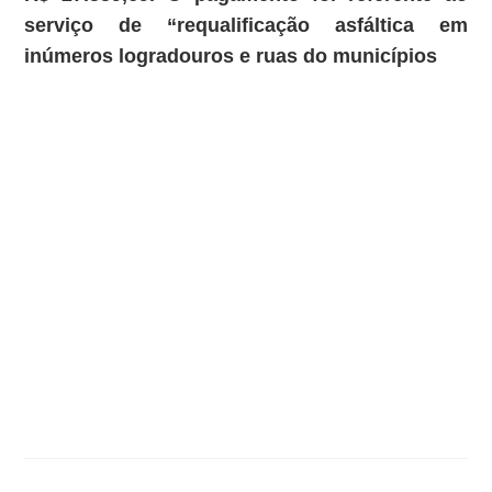
serviço de “requalificação asfáltica em
inúmeros logradouros e ruas do municípios