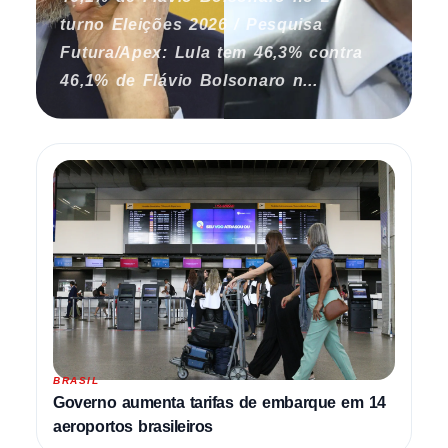
turno Eleições 2026 / Pesquisa
Futura/Apex: Lula tem 46,3% contra
46,1% de Flávio Bolsonaro n...
BRASIL
Governo aumenta tarifas de embarque em 14
aeroportos brasileiros