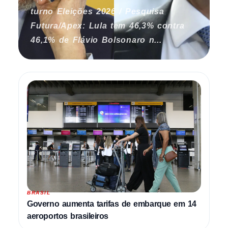
turno Eleições 2026 / Pesquisa
Futura/Apex: Lula tem 46,3% contra
46,1% de Flávio Bolsonaro n...
BRASIL
Governo aumenta tarifas de embarque em 14
aeroportos brasileiros