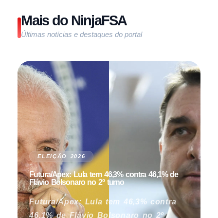
Mais do NinjaFSA
Últimas notícias e destaques do portal
ELEIÇÃO 2026
Futura/Apex: Lula tem 46,3% contra 46,1% de
Flávio Bolsonaro no 2º turno
Futura/Apex: Lula tem 46,3% contra
46,1% de Flávio Bolsonaro no 2º