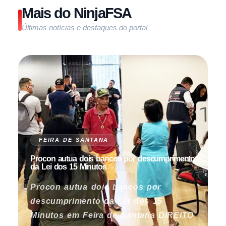
Mais do NinjaFSA
Últimas notícias e destaques do portal
FEIRA DE SANTANA
Procon autua dois bancos por descumprimento
da Lei dos 15 Minutos
Procon autua dois bancos por
descumprimento da Lei dos 15
Minutos em Feira de Santana DIREITO