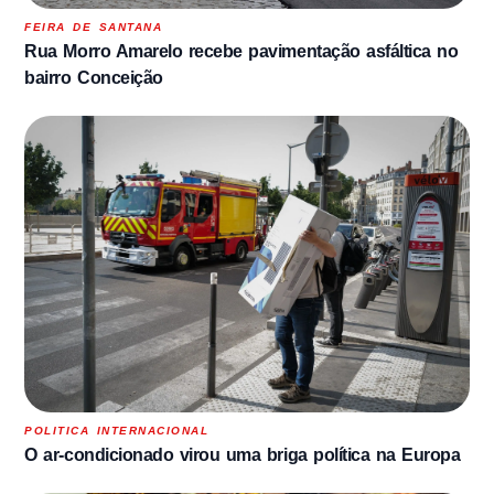
FEIRA DE SANTANA
Rua Morro Amarelo recebe pavimentação asfáltica no
bairro Conceição
POLITICA INTERNACIONAL
O ar-condicionado virou uma briga política na Europa