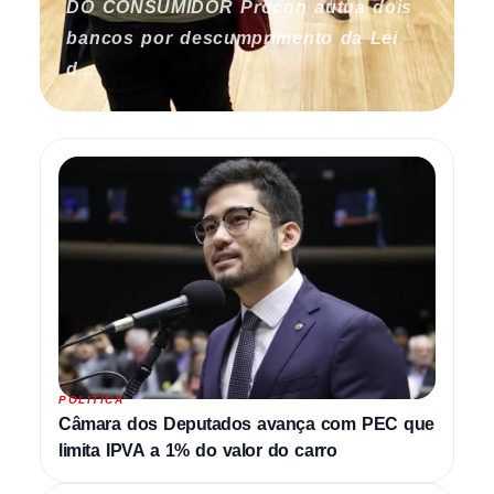
DO CONSUMIDOR Procon autua dois
bancos por descumprimento da Lei
d...
POLITICA
Câmara dos Deputados avança com PEC que
limita IPVA a 1% do valor do carro