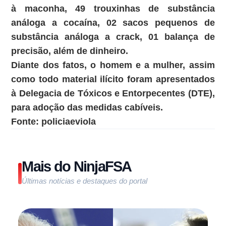
à maconha, 49 trouxinhas de substância
análoga a cocaína, 02 sacos pequenos de
substância análoga a crack, 01 balança de
precisão, além de dinheiro.
Diante dos fatos, o homem e a mulher, assim
como todo material ilícito foram apresentados
à Delegacia de Tóxicos e Entorpecentes (DTE),
para adoção das medidas cabíveis.
Fonte: policiaeviola
Mais do NinjaFSA
Últimas notícias e destaques do portal