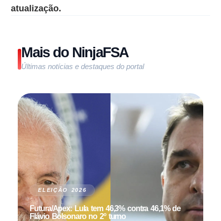
atualização.
Mais do NinjaFSA
Últimas notícias e destaques do portal
ELEIÇÃO 2026
Futura/Apex: Lula tem 46,3% contra 46,1% de
Flávio Bolsonaro no 2º turno