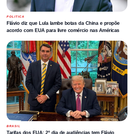
POLITICA
Flávio diz que Lula lambe botas da China e propõe
acordo com EUA para livre comércio nas Américas
BRASIL
Tarifas dos EUA: 2º dia de audiências tem Flávio