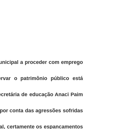
municipal a proceder com emprego
rvar o patrimônio público está
ecretária de educação Anaci Paim
por conta das agressões sofridas
ipal, certamente os espancamentos