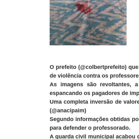
O prefeito (@colbertprefeito) q
de violência contra os professo
As imagens são revoltantes, a
espancando os pagadores de imp
Uma completa inversão de valore
(@anacipaim)
Segundo informações obtidas por
para defender o professorado.
A guarda civil municipal acabou 