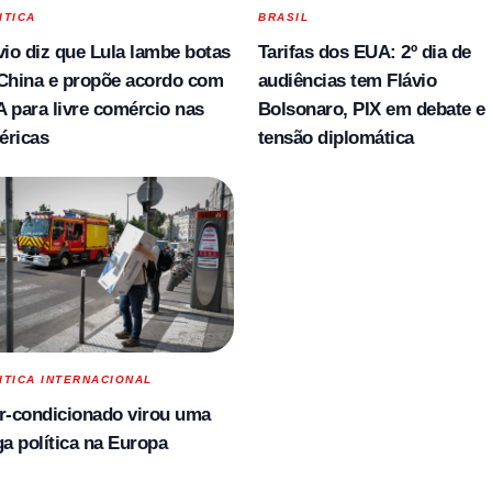
ITICA
BRASIL
vio diz que Lula lambe botas
Tarifas dos EUA: 2º dia de
China e propõe acordo com
audiências tem Flávio
 para livre comércio nas
Bolsonaro, PIX em debate e
éricas
tensão diplomática
ITICA INTERNACIONAL
r-condicionado virou uma
ga política na Europa