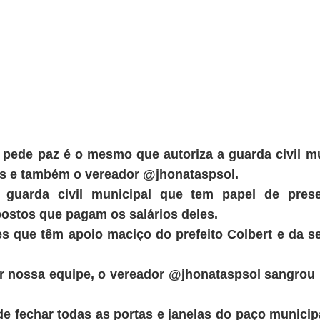
ue pede paz é o mesmo que autoriza a guarda civil 
res e também o vereador @jhonataspsol.
 guarda civil municipal que tem papel de prese
ostos que pagam os salários deles.
s que têm apoio maciço do prefeito Colbert e da s
 nossa equipe, o vereador @jhonataspsol sangrou 
de fechar todas as portas e janelas do paço munic