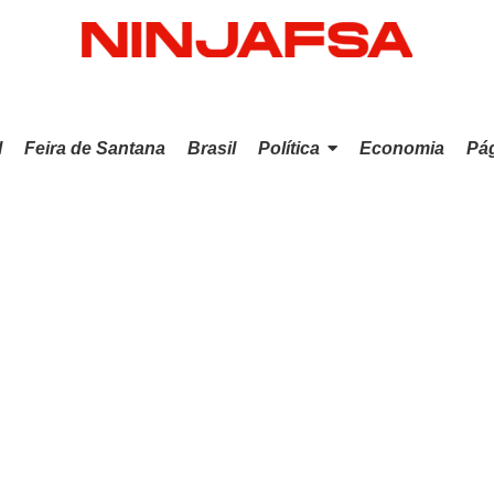
l
Feira de Santana
Brasil
Política
Economia
Pág