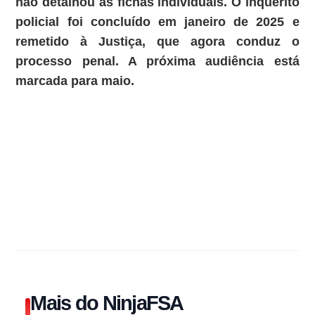
não detalhou as fichas individuais. O inquérito
policial foi concluído em janeiro de 2025 e
remetido à Justiça, que agora conduz o
processo penal. A próxima audiência está
marcada para maio.
Mais do NinjaFSA