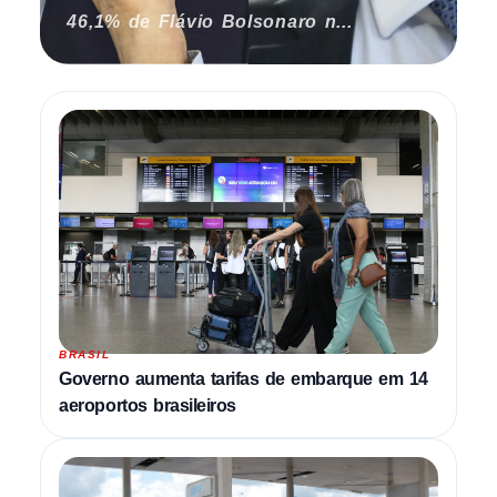
46,1% de Flávio Bolsonaro n...
BRASIL
Governo aumenta tarifas de embarque em 14
aeroportos brasileiros