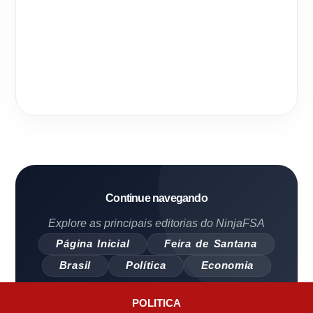
Continue navegando
Explore as principais editorias do NinjaFSA
Página Inicial
Feira de Santana
Brasil
Política
Economia
POLITICA