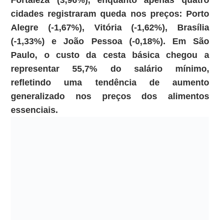
Fortaleza (3,96%), enquanto apenas quatro
cidades registraram queda nos preços: Porto
Alegre (-1,67%), Vitória (-1,62%), Brasília
(-1,33%) e João Pessoa (-0,18%). Em São
Paulo, o custo da cesta básica chegou a
representar 55,7% do salário mínimo,
refletindo uma tendência de aumento
generalizado nos preços dos alimentos
essenciais.