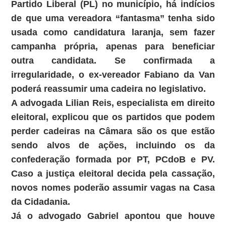
Partido Liberal (PL) no município, há indícios
de que uma vereadora “fantasma” tenha sido
usada como candidatura laranja, sem fazer
campanha própria, apenas para beneficiar
outra candidata. Se confirmada a
irregularidade, o ex-vereador Fabiano da Van
poderá reassumir uma cadeira no legislativo.
A advogada Lilian Reis, especialista em direito
eleitoral, explicou que os partidos que podem
perder cadeiras na Câmara são os que estão
sendo alvos de ações, incluindo os da
confederação formada por PT, PCdoB e PV.
Caso a justiça eleitoral decida pela cassação,
novos nomes poderão assumir vagas na Casa
da Cidadania.
Já o advogado Gabriel apontou que houve