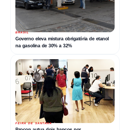
BRASIL
Governo eleva mistura obrigatória de etanol
na gasolina de 30% a 32%
FEIRA DE SANTANA
Procon autua dois bancos por