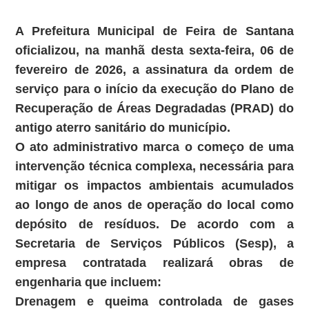
A Prefeitura Municipal de Feira de Santana
oficializou, na manhã desta sexta-feira, 06 de
fevereiro de 2026, a assinatura da ordem de
serviço para o início da execução do Plano de
Recuperação de Áreas Degradadas (PRAD) do
antigo aterro sanitário do município.
O ato administrativo marca o começo de uma
intervenção técnica complexa, necessária para
mitigar os impactos ambientais acumulados
ao longo de anos de operação do local como
depósito de resíduos. De acordo com a
Secretaria de Serviços Públicos (Sesp), a
empresa contratada realizará obras de
engenharia que incluem:
Drenagem e queima controlada de gases