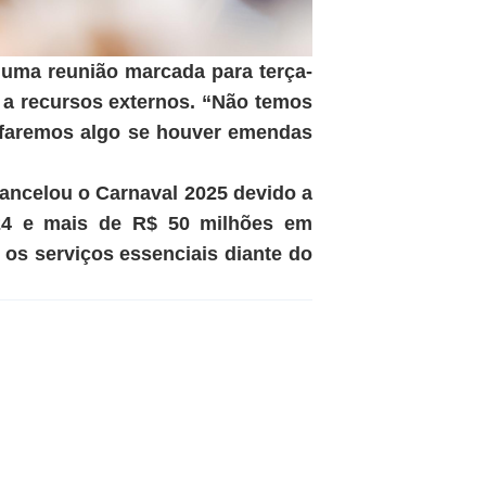
 uma reunião marcada para terça-
da a recursos externos. “Não temos
ó faremos algo se houver emendas
cancelou o Carnaval 2025 devido a
024 e mais de R$ 50 milhões em
e os serviços essenciais diante do