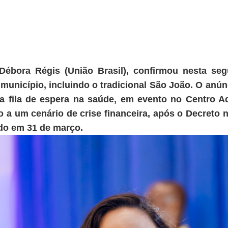
 Débora Régis (União Brasil), confirmou nesta segu
município, incluindo o tradicional São João. O anúnc
 fila de espera na saúde, em evento no Centro Adm
 a um cenário de crise financeira, após o Decreto 
ado em 31 de março.