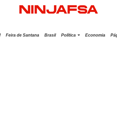
l
Feira de Santana
Brasil
Política
Economia
Pág