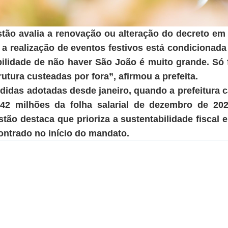
tão avalia a renovação ou alteração do decreto em
ue a realização de eventos festivos está condiciona
abilidade de não haver São João é muito grande. S
tura custeadas por fora”, afirmou a prefeita.
idas adotadas desde janeiro, quando a prefeitura 
42 milhões da folha salarial de dezembro de 2
tão destaca que prioriza a sustentabilidade fiscal 
ntrado no início do mandato.