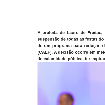
A prefeita de Lauro de Freitas,
suspensão de todas as festas do 
de um programa para redução da
(CALF). A decisão ocorre em meio
de calamidade pública, ter expir