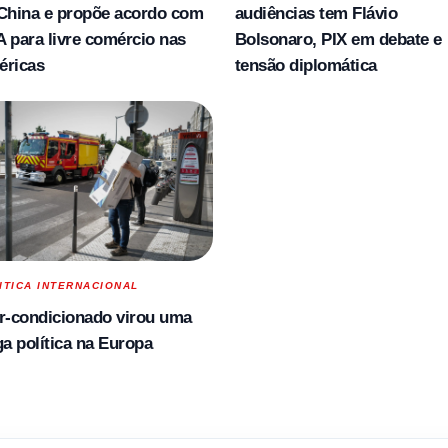
China e propõe acordo com
audiências tem Flávio
 para livre comércio nas
Bolsonaro, PIX em debate e
éricas
tensão diplomática
ITICA INTERNACIONAL
r-condicionado virou uma
ga política na Europa