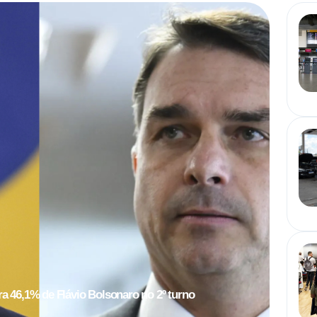
a 46,1% de Flávio Bolsonaro no 2º turno