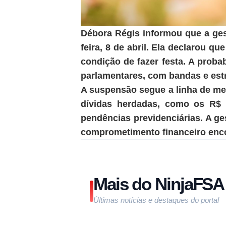
Débora Régis informou que a ges
feira, 8 de abril. Ela declarou q
condição de fazer festa. A prob
parlamentares, com bandas e estru
A suspensão segue a linha de med
dívidas herdadas, como os R$ 
pendências previdenciárias. A ges
comprometimento financeiro enco
Mais do NinjaFSA
Últimas notícias e destaques do portal