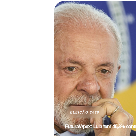
ELEIÇÃO 2026
Futura/Apex: Lula tem 46,3% contr