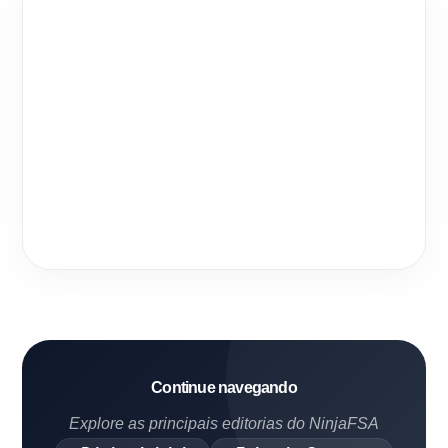
Continue navegando
Explore as principais editorias do NinjaFSA