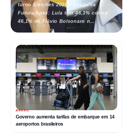
turno Eleições 2026 / Pesquisa
Futura/Apex: Lula tem 46,3% contra
46,1% de Flávio Bolsonaro n...
BRASIL
Governo aumenta tarifas de embarque em 14
aeroportos brasileiros