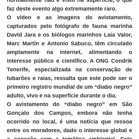
normalmente não é visto na superfície, o que
faz deste evento algo extremamente raro.
O vídeo e as imagens do avistamento,
capturados pelo fotógrafo de fauna marinha
David Jara e os biólogos marinhos Laia Valor,
Marc Martín e Antonio Sabuco, têm circulado
amplamente na internet, alimentando o
interesse público e científico. A ONG Condrik
Tenerife, especializada na conservação de
tubarões e raias, ressalta que este pode ser o
primeiro registro mundial de um “diabo negro”
adulto, vivo e na superfície durante o dia.
O avistamento do “diabo negro” em São
Gonçalo dos Campos, embora não tenha
ocorrido no local, é uma notícia que ressoa
entre os moradores, dado o interesse global e