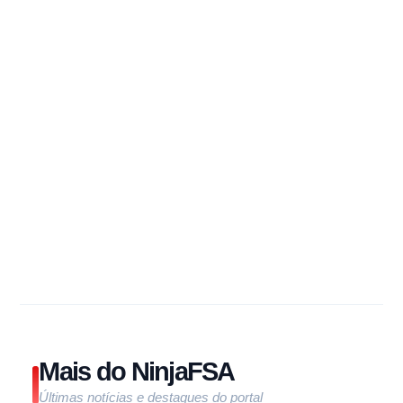
Mais do NinjaFSA
Últimas notícias e destaques do portal