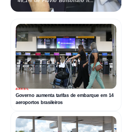
46,1% de Flávio Bolsonaro n...
BRASIL
Governo aumenta tarifas de embarque em 14
aeroportos brasileiros