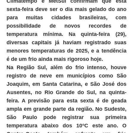
Climatempo e MetSul confirmam que esta
sexta-feira deve ser o dia mais gelado do ano
para muitas cidades brasileiras, com
possibilidade de novos recordes de
temperatura mínima. Na quinta-feira (29),
diversas capitais já haviam registrado suas
menores temperaturas de 2025, e a tendência
é de um frio ainda mais rigoroso hoje.
Na Região Sul, além do frio intenso, houve
registro de neve em municípios como São
Joaquim, em Santa Catarina, e São José dos
Ausentes, no Rio Grande do Sul, na quinta-
feira. A previsão para esta sexta é de geada
ampla em grande parte da região. No Sudeste,
São Paulo pode registrar sua primeira
temperatura abaixo dos 10°C este ano. O