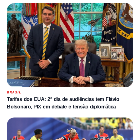
BRASIL
Tarifas dos EUA: 2º dia de audiências tem Flávio
Bolsonaro, PIX em debate e tensão diplomática