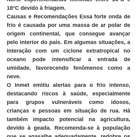
18°C devido à friagem.
Causas e Recomendações
Essa forte onda de
frio é causada por uma massa de ar polar de
origem continental, que consegue avançar
pelo interior do país. Em algumas situações, a
interação com um ciclone extratropical no
oceano pode intensificar a entrada de
umidade, favorecendo fenômenos como a
neve.
O Inmet emitiu alertas para o frio intenso,
destacando riscos à saúde, especialmente
para grupos vulneráveis como idosos,
crianças e pessoas em situação de rua. Há
também impacto potencial na agricultura,
devido à geada. Recomenda-se à população
que se agasalhe adequadamente, redobre os