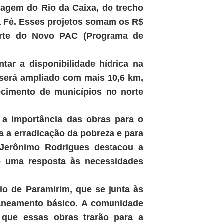
ragem do Rio da Caixa, do trecho
da Fé. Esses projetos somam os R$
arte do Novo PAC (Programa de
ar a disponibilidade hídrica na
 será ampliado com mais 10,6 km,
ecimento de municípios no norte
 a importância das obras para o
a a erradicação da pobreza e para
 Jerônimo Rodrigues destacou a
ão uma resposta às necessidades
io de Paramirim, que se junta às
aneamento básico. A comunidade
s que essas obras trarão para a