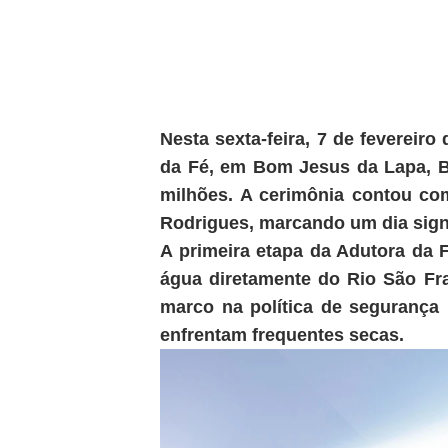
Nesta sexta-feira, 7 de fevereiro
da Fé, em Bom Jesus da Lapa, Ba
milhões. A cerimônia contou co
Rodrigues, marcando um dia signif
A primeira etapa da Adutora da 
água diretamente do Rio São Fra
marco na política de segurança
enfrentam frequentes secas.