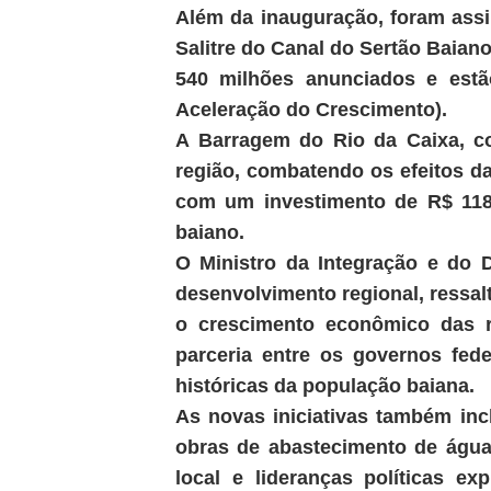
Além da inauguração, foram assi
Salitre do Canal do Sertão Baian
540 milhões anunciados e est
Aceleração do Crescimento).
A Barragem do Rio da Caixa, co
região, combatendo os efeitos d
com um investimento de R$ 118,
baiano.
O Ministro da Integração e do 
desenvolvimento regional, ressal
o crescimento econômico das r
parceria entre os governos fed
históricas da população baiana.
As novas iniciativas também inc
obras de abastecimento de águ
local e lideranças políticas e