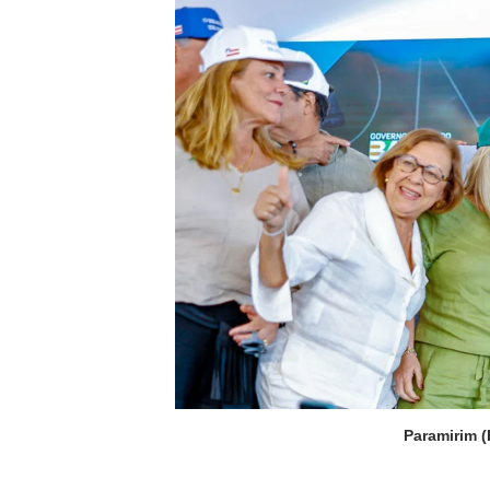
Paramirim (BA), 07/02/2025 – Pre