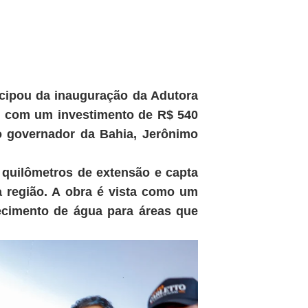
rticipou da inauguração da Adutora
ão com um investimento de R$ 540
o governador da Bahia, Jerônimo
 quilômetros de extensão e capta
a região. A obra é vista como um
ecimento de água para áreas que