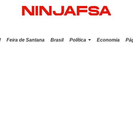
l
Feira de Santana
Brasil
Política
Economia
Pág