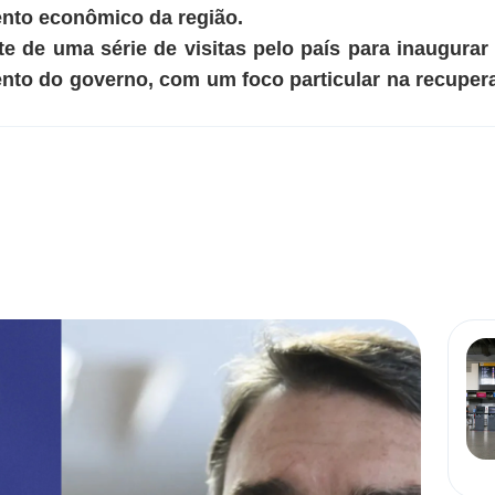
ento econômico da região.
e de uma série de visitas pelo país para inaugurar 
nto do governo, com um foco particular na recupera