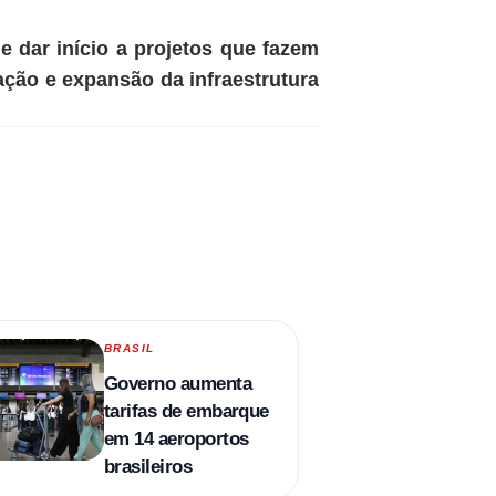
e dar início a projetos que fazem
ção e expansão da infraestrutura
BRASIL
Governo aumenta
tarifas de embarque
em 14 aeroportos
brasileiros