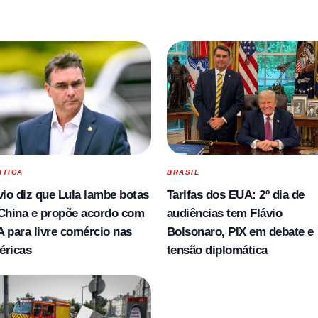
ITICA
BRASIL
vio diz que Lula lambe botas
Tarifas dos EUA: 2º dia de
China e propõe acordo com
audiências tem Flávio
 para livre comércio nas
Bolsonaro, PIX em debate e
éricas
tensão diplomática