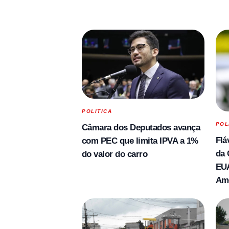
POLITICA
POL
Câmara dos Deputados avança
Flá
com PEC que limita IPVA a 1%
da 
do valor do carro
EUA
Am