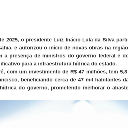
 de 2025, o presidente Luiz Inácio Lula da Silva pa
hia, e autorizou o início de novas obras na regi
m a presença de ministros do governo federal e d
icativo para a infraestrutura hídrica do estado.
Fé, com um investimento de R$ 47 milhões, tem 5,8
ncisco, beneficiando cerca de 47 mil habitantes d
 hídrica do governo, prometendo melhorar o abast