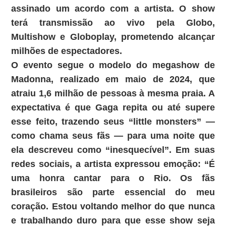
assinado um acordo com a artista. O show
terá transmissão ao vivo pela Globo,
Multishow e Globoplay, prometendo alcançar
milhões de espectadores.
O evento segue o modelo do megashow de
Madonna, realizado em maio de 2024, que
atraiu 1,6 milhão de pessoas à mesma praia. A
expectativa é que Gaga repita ou até supere
esse feito, trazendo seus “little monsters” —
como chama seus fãs — para uma noite que
ela descreveu como “inesquecível”. Em suas
redes sociais, a artista expressou emoção: “É
uma honra cantar para o Rio. Os fãs
brasileiros são parte essencial do meu
coração. Estou voltando melhor do que nunca
e trabalhando duro para que esse show seja