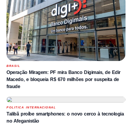
BRASIL
Operação Miragem: PF mira Banco Digimais, de Edir
Macedo, e bloqueia R$ 670 milhões por suspeita de
fraude
POLITICA INTERNACIONAL
Talibã proíbe smartphones: o novo cerco à tecnologia
no Afeganistão