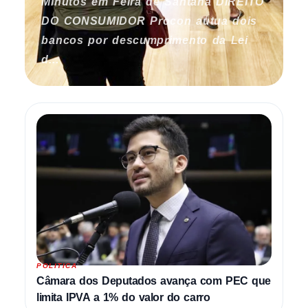
Minutos em Feira de Santana DIREITO
DO CONSUMIDOR Procon autua dois
bancos por descumprimento da Lei
d...
POLITICA
Câmara dos Deputados avança com PEC que
limita IPVA a 1% do valor do carro