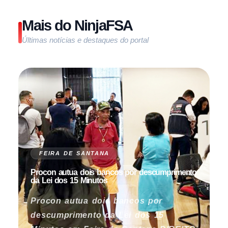
Mais do NinjaFSA
Últimas notícias e destaques do portal
FEIRA DE SANTANA
Procon autua dois bancos por descumprimento
da Lei dos 15 Minutos
Procon autua dois bancos por
descumprimento da Lei dos 15