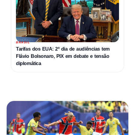
BRASIL
Tarifas dos EUA: 2º dia de audiências tem
Flávio Bolsonaro, PIX em debate e tensão
diplomática