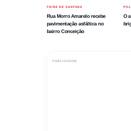
FEIRA DE SANTANA
POL
Rua Morro Amarelo recebe
O a
pavimentação asfáltica no
bri
bairro Conceição
PUBLICIDADE