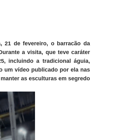
, 21 de fevereiro, o barracão da
rante a visita, que teve caráter
, incluindo a tradicional águia,
o um vídeo publicado por ela nas
 manter as esculturas em segredo