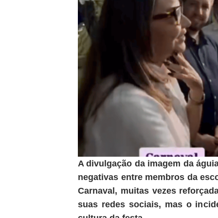
A divulgação da imagem da águi
negativas entre membros da escol
Carnaval, muitas vezes reforçad
suas redes sociais, mas o incid
cultura da festa.