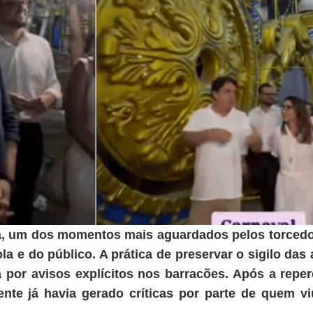
a, um dos momentos mais aguardados pelos torcedor
a e do público. A prática de preservar o sigilo das 
a por avisos explícitos nos barracões. Após a repe
ente já havia gerado críticas por parte de quem 