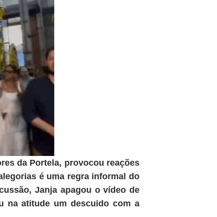
es da Portela, provocou reações
alegorias é uma regra informal do
rcussão, Janja apagou o vídeo de
viu na atitude um descuido com a