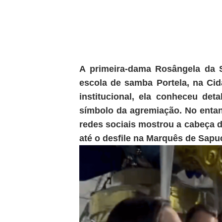
A primeira-dama Rosângela da Si
escola de samba Portela, na Cid
institucional, ela conheceu det
símbolo da agremiação. No entan
redes sociais mostrou a cabeça 
até o desfile na Marquês de Sapuc