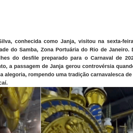
lva, conhecida como Janja, visitou na sexta-feira
ade do Samba, Zona Portuária do Rio de Janeiro. Du
alhes do desfile preparado para o Carnaval de 2025
to, a passagem de Janja gerou controvérsia quand
da alegoria, rompendo uma tradição carnavalesca de
aí.