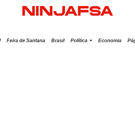
l
Feira de Santana
Brasil
Política
Economia
Pág