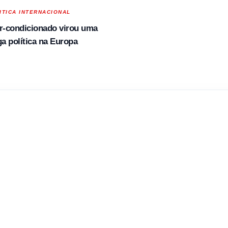
ITICA INTERNACIONAL
r-condicionado virou uma
ga política na Europa