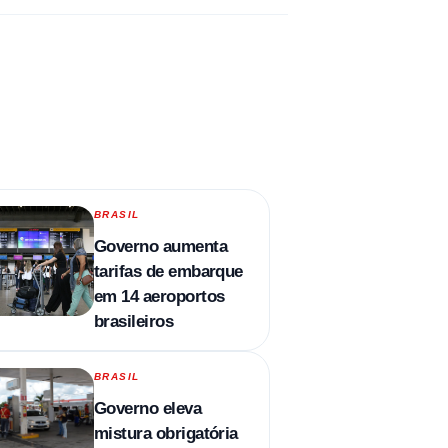
BRASIL
Governo aumenta
tarifas de embarque
em 14 aeroportos
brasileiros
BRASIL
Governo eleva
mistura obrigatória