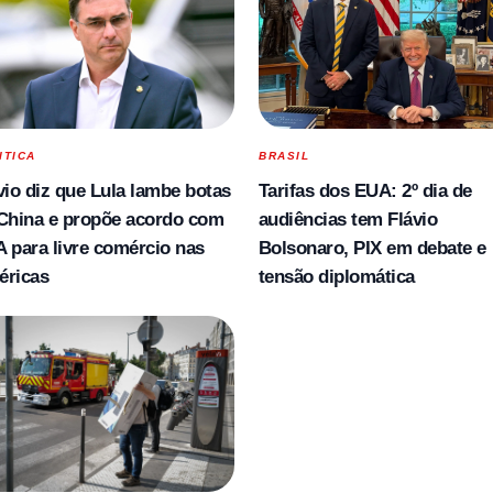
ITICA
BRASIL
vio diz que Lula lambe botas
Tarifas dos EUA: 2º dia de
China e propõe acordo com
audiências tem Flávio
 para livre comércio nas
Bolsonaro, PIX em debate e
éricas
tensão diplomática