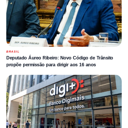
BRASIL
Deputado Áureo Ribeiro: Novo Código de Trânsito
propõe permissão para dirigir aos 16 anos