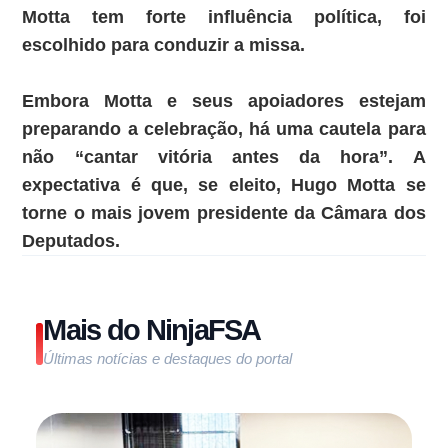
Motta tem forte influência política, foi
escolhido para conduzir a missa.
Embora Motta e seus apoiadores estejam
preparando a celebração, há uma cautela para
não “cantar vitória antes da hora”. A
expectativa é que, se eleito, Hugo Motta se
torne o mais jovem presidente da Câmara dos
Deputados.
Mais do NinjaFSA
Últimas notícias e destaques do portal