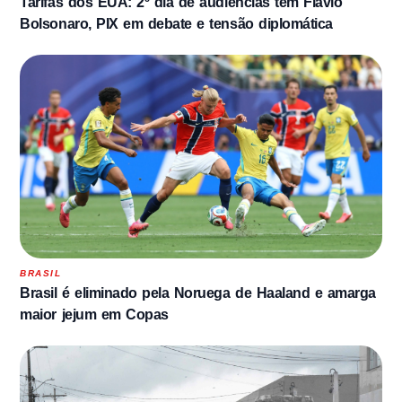
Tarifas dos EUA: 2º dia de audiências tem Flávio
Bolsonaro, PIX em debate e tensão diplomática
BRASIL
Brasil é eliminado pela Noruega de Haaland e amarga
maior jejum em Copas