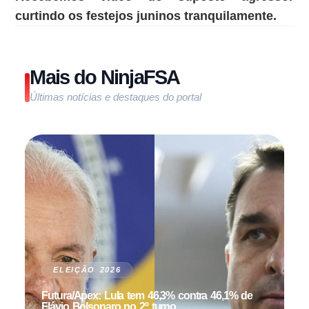
curtindo os festejos juninos tranquilamente.
Mais do NinjaFSA
Últimas notícias e destaques do portal
ELEIÇÃO 2026
Futura/Apex: Lula tem 46,3% contra 46,1% de
Flávio Bolsonaro no 2º turno