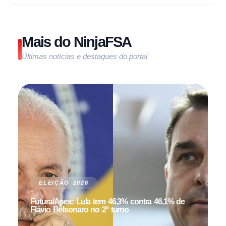
Mais do NinjaFSA
Últimas notícias e destaques do portal
ELEIÇÃO 2026
Futura/Apex: Lula tem 46,3% contra 46,1% de
Flávio Bolsonaro no 2º turno