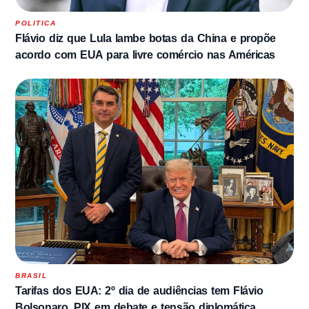
POLITICA
Flávio diz que Lula lambe botas da China e propõe
acordo com EUA para livre comércio nas Américas
BRASIL
Tarifas dos EUA: 2º dia de audiências tem Flávio
Bolsonaro, PIX em debate e tensão diplomática