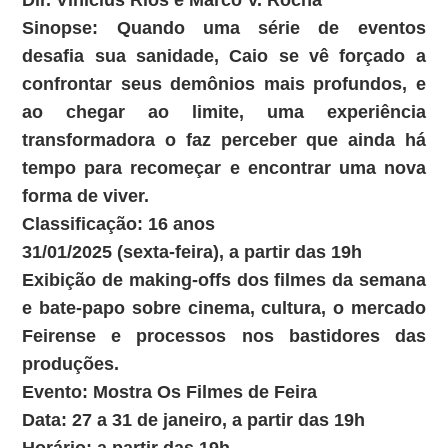
Dir. Vinicius Rios e Marco V. Rocha
Sinopse: Quando uma série de eventos
desafia sua sanidade, Caio se vê forçado a
confrontar seus demônios mais profundos, e
ao chegar ao limite, uma experiência
transformadora o faz perceber que ainda há
tempo para recomeçar e encontrar uma nova
forma de viver.
Classificação: 16 anos
31/01/2025 (sexta-feira), a partir das 19h
Exibição de making-offs dos filmes da semana
e bate-papo sobre cinema, cultura, o mercado
Feirense e processos nos bastidores das
produções.
Evento: Mostra Os Filmes de Feira
Data: 27 a 31 de janeiro, a partir das 19h