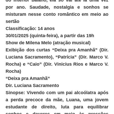
do interior baiano, ela só vai até lá uma vez
por ano. Saudade, nostalgia e sonhos se
misturam nesse conto romântico em meio ao
sertão
Classificação: 14 anos
30/01/2025 (quinta-feira), a partir das 19h
Show de Milena Melo (atração musical)
Exibição dos curtas “Deixa pra Amanhã” (Dir.
Luciana Sacramento), “Patrícia” (Dir. Marco V.
Rocha) e “Caio” (Dir. Vinicius Rios e Marco V.
Rocha)
“Deixa pra Amanhã”
Dir. Luciana Sacramento
Sinopse: Vivendo com um pai alcoólatra após
a perda precoce da mãe, Luana, uma jovem
estudante de direito, luta para equilibrar