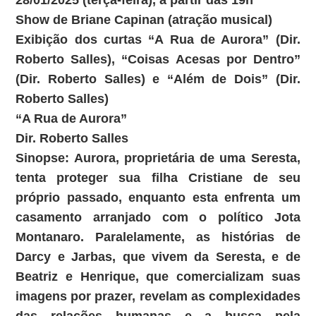
28/01/2025 (terça-feira), a partir das 19h
Show de Briane Capinan (atração musical)
Exibição dos curtas “A Rua de Aurora” (Dir.
Roberto Salles), “Coisas Acesas por Dentro”
(Dir. Roberto Salles) e “Além de Dois” (Dir.
Roberto Salles)
“A Rua de Aurora”
Dir. Roberto Salles
Sinopse: Aurora, proprietária de uma Seresta,
tenta proteger sua filha Cristiane de seu
próprio passado, enquanto esta enfrenta um
casamento arranjado com o político Jota
Montanaro. Paralelamente, as histórias de
Darcy e Jarbas, que vivem da Seresta, e de
Beatriz e Henrique, que comercializam suas
imagens por prazer, revelam as complexidades