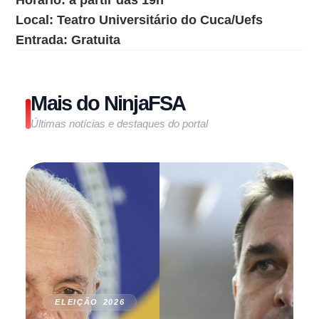
Horário: a partir das 19h
Local: Teatro Universitário do Cuca/Uefs
Entrada: Gratuita
Mais do NinjaFSA
Últimas notícias e destaques do portal
ELEIÇÃO 2026