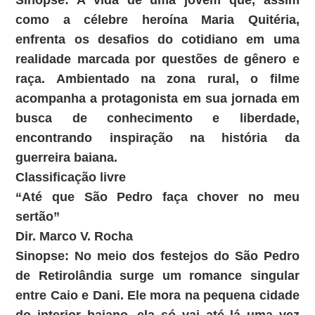
Sinopse: A vida de uma jovem que, assim
como a célebre heroína Maria Quitéria,
enfrenta os desafios do cotidiano em uma
realidade marcada por questões de gênero e
raça. Ambientado na zona rural, o filme
acompanha a protagonista em sua jornada em
busca de conhecimento e liberdade,
encontrando inspiração na história da
guerreira baiana.
Classificação livre
“Até que São Pedro faça chover no meu
sertão”
Dir. Marco V. Rocha
Sinopse: No meio dos festejos do São Pedro
de Retirolândia surge um romance singular
entre Caio e Dani. Ele mora na pequena cidade