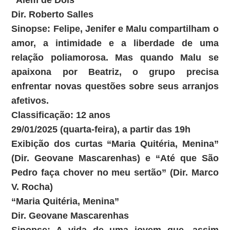
“Além de Dois”
Dir. Roberto Salles
Sinopse: Felipe, Jenifer e Malu compartilham o
amor, a intimidade e a liberdade de uma
relação poliamorosa. Mas quando Malu se
apaixona por Beatriz, o grupo precisa
enfrentar novas questões sobre seus arranjos
afetivos.
Classificação: 12 anos
29/01/2025 (quarta-feira), a partir das 19h
Exibição dos curtas “Maria Quitéria, Menina”
(Dir. Geovane Mascarenhas) e “Até que São
Pedro faça chover no meu sertão” (Dir. Marco
V. Rocha)
“Maria Quitéria, Menina”
Dir. Geovane Mascarenhas