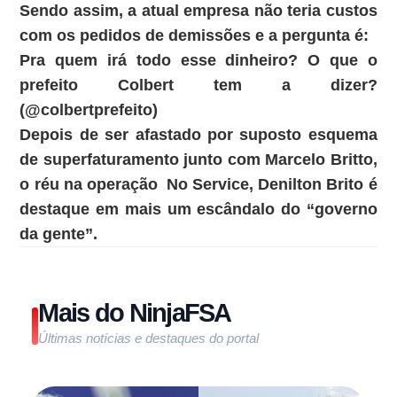
Sendo assim, a atual empresa não teria custos
com os pedidos de demissões e a pergunta é:
Pra quem irá todo esse dinheiro? O que o
prefeito Colbert tem a dizer?
(@colbertprefeito)
Depois de ser afastado por suposto esquema
de superfaturamento junto com Marcelo Britto,
o réu na operação No Service, Denilton Brito é
destaque em mais um escândalo do “governo
da gente”.
Mais do NinjaFSA
Últimas notícias e destaques do portal