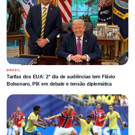
BRASIL
Tarifas dos EUA: 2º dia de audiências tem Flávio
Bolsonaro, PIX em debate e tensão diplomática