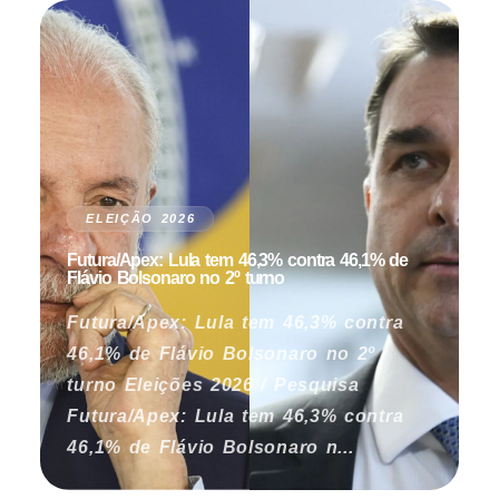
ELEIÇÃO 2026
Futura/Apex: Lula tem 46,3% contra 46,1% de
Flávio Bolsonaro no 2º turno
Futura/Apex: Lula tem 46,3% contra
46,1% de Flávio Bolsonaro no 2º
turno Eleições 2026 / Pesquisa
Futura/Apex: Lula tem 46,3% contra
46,1% de Flávio Bolsonaro n...