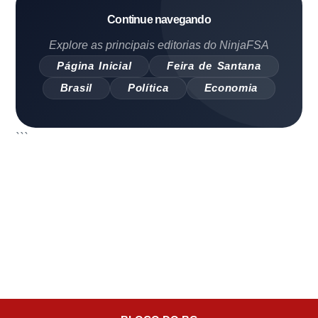
Continue navegando
Explore as principais editorias do NinjaFSA
Página Inicial
Feira de Santana
Brasil
Política
Economia
```