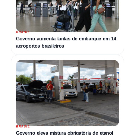
BRASIL
Governo aumenta tarifas de embarque em 14
aeroportos brasileiros
BRASIL
Governo eleva mistura obrigatória de etanol